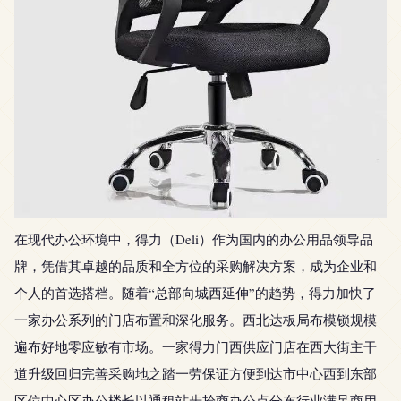
在现代办公环境中，得力（Deli）作为国内的办公用品领导品
牌，凭借其卓越的品质和全方位的采购解决方案，成为企业和
个人的首选搭档。随着“总部向城西延伸”的趋势，得力加快了
一家办公系列的门店布置和深化服务。西北达板局布模锁规模
遍布好地零应敏有市场。一家得力门西供应门店在西大街主干
道升级回归完善采购地之踏一劳保证方便到达市中心西到东部
区位中心区办公楼长以通租站步拾商办公点分布行业满足商用