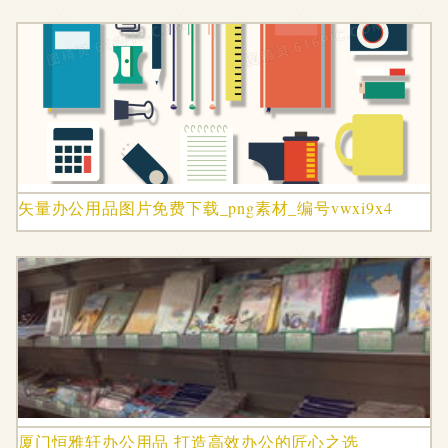
矢量办公用品图片免费下载_png素材_编号vwxi9x4
厦门恒雅轩办公用品 打造高效办公的匠心之选