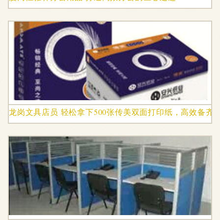
龙岗文具店员 轻松拿下500张传美双面打印纸，高效备齐