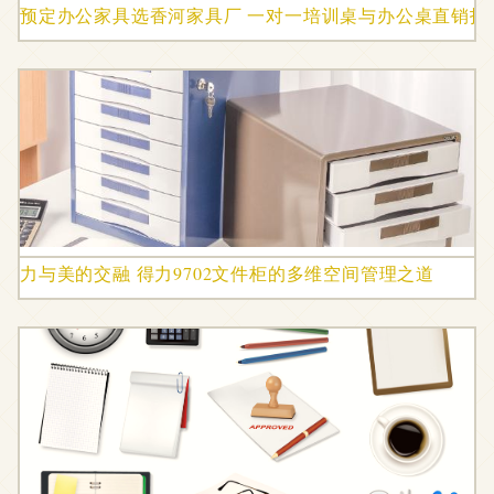
预定办公家具选香河家具厂 一对一培训桌与办公桌直销指
力与美的交融 得力9702文件柜的多维空间管理之道