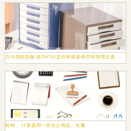
力与美的交融 得力9702文件柜的多维空间管理之道
时钟、 计算器和一些办公用品。矢量