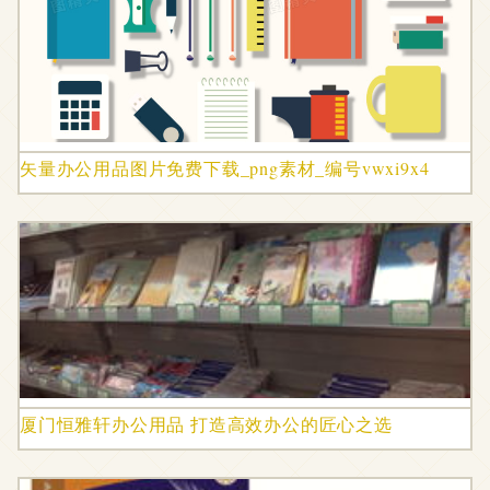
矢量办公用品图片免费下载_png素材_编号vwxi9x4
厦门恒雅轩办公用品 打造高效办公的匠心之选