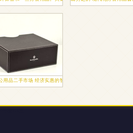
公用品二手市场 经济实惠的智慧之选
号楼519室