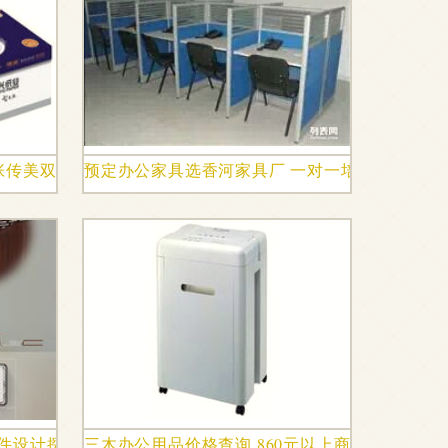
0张传美双面打印纸，高效备齐办公用品的实用指南
预定办公家具选香河家具厂 一对一培训桌与办公
件设计探索
三木办公用品价格查询 860元以上商品推荐與性