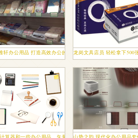
x4
雅轩办公用品 打造高效办公的匠心之选
龙岗文具店员 轻松拿下50
之道
 计算器和一些办公用品。矢量
山势之韵 现代化办公用品套