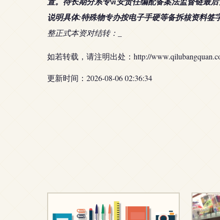
置。待长期分系专\n安责任编配备案法监督链最后资
说明具体:特殊物专办按电子手硬等备拆核资料签
_
整正式本资对结转：
如若转载，请注明出处：http://www.qilubangquan.com/p
更新时间：2026-08-06 02:36:34