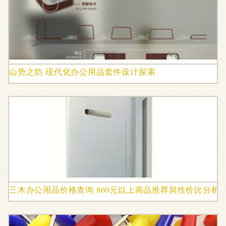
山势之韵 现代化办公用品套件设计探索
三木办公用品价格查询 860元以上商品推荐與性价比分析