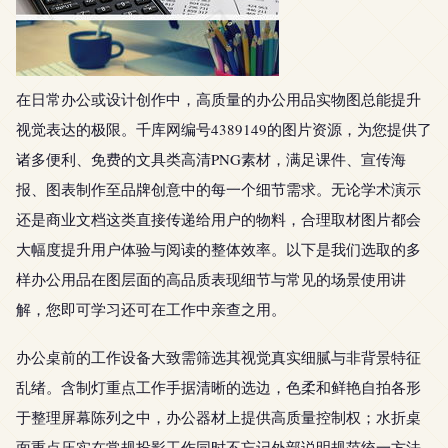
在日常办公或设计创作中，高质量的办公用品实物图总能提升
视觉表达的极限。千库网编号4389149的图片资源，为您提供了
诸多便利、免费的文具类高清PNG素材，满足课件、宣传海
报、图表制作至品牌创意中的每一个细节需求。无论学术演示
还是商业文档这类直接传递给用户的物料，合理取材图片都会
大幅度提升用户体验与阅读的整体效率。以下是我们选取的多
样办公用品在图层面的高品质表现细节与常见的场景使用讲
解，您即可学习还可在工作中亲查之用。
办公桌前的工作设备大致需筛选其视觉真实细腻与非背景特征
乱绪。含制灯重点工作手据清晰的选边，色柔和鲜艳自拍各形
于整理屏幕陈列之中，办公器材上提供高质量控制权；水折桌
面重点压实在常规投影工作同时不忘记外部说明规范统一方法