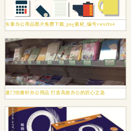
矢量办公用品图片免费下载_png素材_编号vwxi9x4
厦门恒雅轩办公用品 打造高效办公的匠心之选